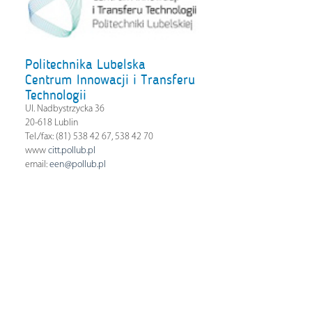
Politechnika Lubelska
Centrum Innowacji i Transferu
Technologii
Ul. Nadbystrzycka 36
20-618 Lublin
Tel./fax: (81) 538 42 67, 538 42 70
www
citt.pollub.pl
email:
een@pollub.pl