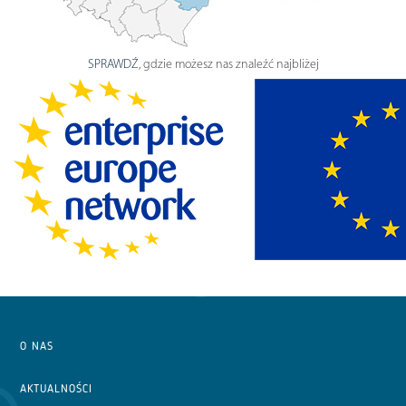
SPRAWDŹ
, gdzie możesz nas znaleźć najbliżej
O NAS
AKTUALNOŚCI