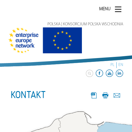
MENU
POLSKA | KONSORCJUM POLSKA WSCHODNIA
PL
EN
KONTAKT