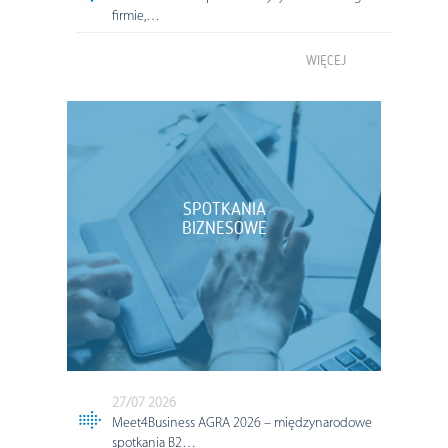
firmie,…
WIĘCEJ
SPOTKANIA
BIZNESOWE
27/07 2026
Meet4Business AGRA 2026 – międzynarodowe
spotkania B2…