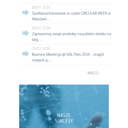
08/07 2026
Spotkania biznesowe w czasie CIRCULAR WEEK w
Warszawi…
08/07 2026
Zaprezentuj swoje produkty na polskim stoisku na
targ…
03/07 2026
Business Meetings @ SIAL Paris 2026 – znajdź
nowych p…
WIĘCEJ
NASZE
SUKCESY