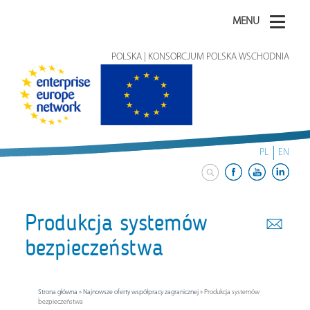
MENU
POLSKA | KONSORCJUM POLSKA WSCHODNIA
PL
EN
Produkcja systemów
bezpieczeństwa
Strona główna
»
Najnowsze oferty współpracy zagranicznej
»
Produkcja systemów
bezpieczeństwa