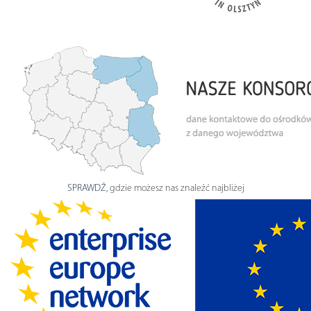
SPRAWDŹ
, gdzie możesz nas znaleźć najbliżej