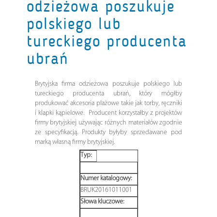
odzieżowa poszukuje
polskiego lub
tureckiego producenta
ubrań
Brytyjska firma odzieżowa poszukuje polskiego lub
tureckiego producenta ubrań, który mógłby
produkować akcesoria plażowe takie jak torby, ręczniki
i klapki kąpielowe. Producent korzystałby z projektów
firmy brytyjskiej używając różnych materiałów zgodnie
ze specyfikacją. Produkty byłyby sprzedawane pod
marką własną firmy brytyjskiej.
Typ:
Numer katalogowy:
BRUK20161011001
Słowa kluczowe: