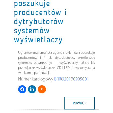
poszukuje
producentów i
dytrybutorów
systemów
wyświetlaczy
Ugruntowana rumuńska agencja reklamowa poszukuje
producentów i / lub dystrybutorów określonych
systemów zewnętrznych i wyświetlaczy, takich jak
przewijacze, wyświetlacze LCD i LED do wykorzystania
w reklamie panelowej.
Numer katalogowy
BRRO20170905001
POWRÓT