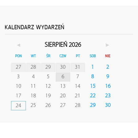
KALENDARZ WYDARZEŃ
◄
►
SIERPIEŃ 2026
PON
WT
ŚR
CZW
PT
SOB
NIE
27
28
29
30
31
1
2
3
4
5
6
7
8
9
10
11
12
13
14
15
16
17
18
19
20
21
22
23
25
26
27
28
29
30
24