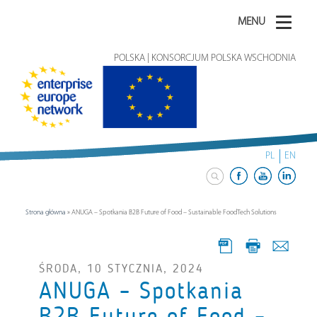
MENU
POLSKA | KONSORCJUM POLSKA WSCHODNIA
PL
EN
Strona główna
»
ANUGA – Spotkania B2B Future of Food – Sustainable FoodTech Solutions
ŚRODA, 10 STYCZNIA, 2024
ANUGA – Spotkania
B2B Future of Food –