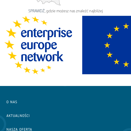
SPRAWDŹ
, gdzie możesz nas znaleźć najbliżej
O NAS
AKTUALNOŚCI
NASZA OFERTA