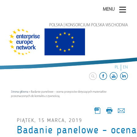
MENU
POLSKA | KONSORCJUM POLSKA WSCHODNIA
PL
EN
Strona główna
»
Badanie panelowe – ocena przepisów dotyczących materiałów
przeznaczonych do kontaktu z żywnością
PIĄTEK, 15 MARCA, 2019
Badanie panelowe – ocena