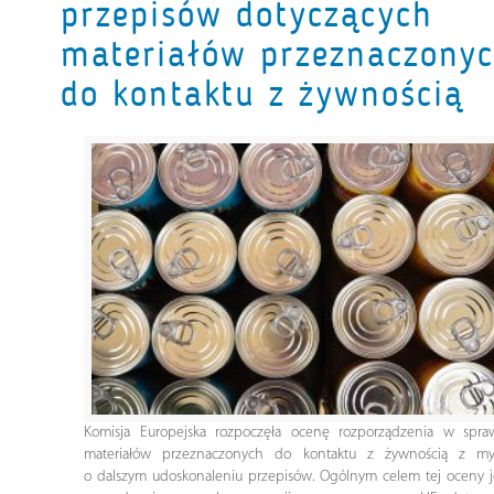
przepisów dotyczących
materiałów przeznaczony
do kontaktu z żywnością
Komisja Europejska rozpoczęła ocenę rozporządzenia w spra
materiałów przeznaczonych do kontaktu z żywnością z my
o dalszym udoskonaleniu przepisów. Ogólnym celem tej oceny j