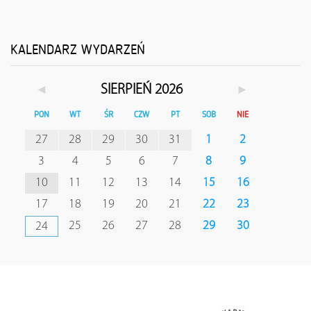
KALENDARZ WYDARZEŃ
◄
►
SIERPIEŃ 2026
PON
WT
ŚR
CZW
PT
SOB
NIE
27
28
29
30
31
1
2
3
4
5
6
7
8
9
10
11
12
13
14
15
16
17
18
19
20
21
22
23
25
26
27
28
29
30
24