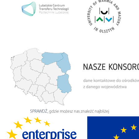
SPRAWDŹ
, gdzie możesz nas znaleźć najbliżej