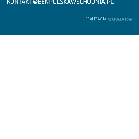
KONTAKT@EENPOLSKAWSCHODNIA.PL
REALIZACJA: