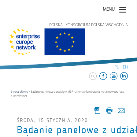
MENU
POLSKA | KONSORCJUM POLSKA WSCHODNIA
PL
EN
Strona główna
»
Badanie panelowe z udziałem MŚP na temat tłumaczenia maszynowego (tzw.
eTranslation)
ŚRODA, 15 STYCZNIA, 2020
Badanie panelowe z udzi