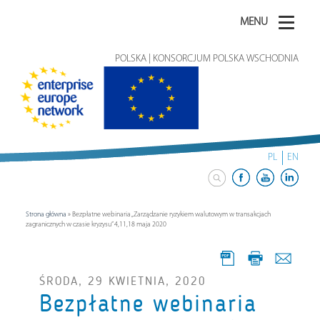
MENU
POLSKA | KONSORCJUM POLSKA WSCHODNIA
PL
EN
Strona główna
»
Bezpłatne webinaria „Zarządzanie ryzykiem walutowym w transakcjach
zagranicznych w czasie kryzysu” 4,11,18 maja 2020
ŚRODA, 29 KWIETNIA, 2020
Bezpłatne webinaria