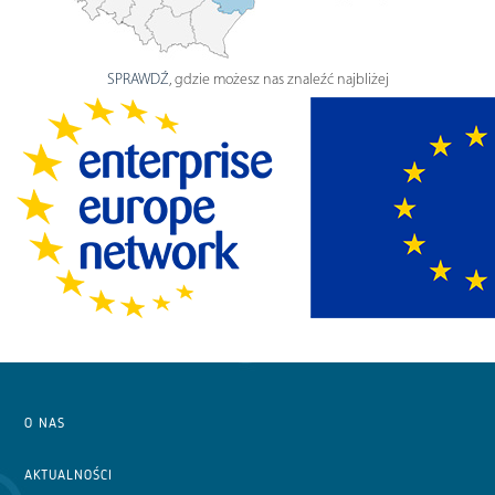
SPRAWDŹ
, gdzie możesz nas znaleźć najbliżej
O NAS
AKTUALNOŚCI