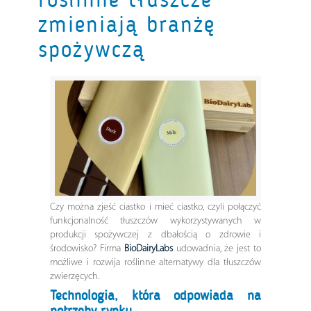
zmieniają branżę
spożywczą
Czy można zjeść ciastko i mieć ciastko, czyli połączyć
funkcjonalność tłuszczów wykorzystywanych w
produkcji spożywczej z dbałością o zdrowie i
środowisko? Firma
BioDairyLabs
udowadnia, że jest to
możliwe i rozwija roślinne alternatywy dla tłuszczów
zwierzęcych.
Technologia, która odpowiada na
potrzeby rynku