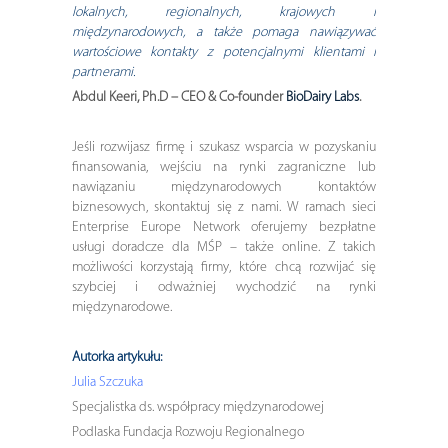
lokalnych, regionalnych, krajowych i
międzynarodowych, a także pomaga nawiązywać
wartościowe kontakty z potencjalnymi klientami i
partnerami.
Abdul Keeri, Ph.D – CEO & Co-founder
BioDairy Labs
.
Jeśli rozwijasz firmę i szukasz wsparcia w pozyskaniu
finansowania, wejściu na rynki zagraniczne lub
nawiązaniu międzynarodowych kontaktów
biznesowych, skontaktuj się z nami. W ramach sieci
Enterprise Europe Network oferujemy bezpłatne
usługi doradcze dla MŚP – także online. Z takich
możliwości korzystają firmy, które chcą rozwijać się
szybciej i odważniej wychodzić na rynki
międzynarodowe.
Autorka artykułu:
Julia Szczuka
Specjalistka ds. współpracy międzynarodowej
Podlaska Fundacja Rozwoju Regionalnego