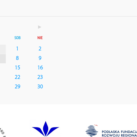
►
SOB
NIE
1
2
8
9
15
16
22
23
29
30