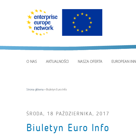
O NAS
AKTUALNOŚCI
NASZA OFERTA
EUROPEAN INN
Strona główna
»
Biuletyn Euro Info
ŚRODA, 18 PAŹDZIERNIKA, 2017
Biuletyn Euro Info