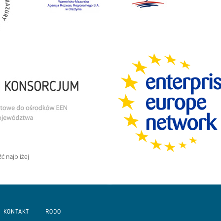
ć najbliżej
KONTAKT
RODO