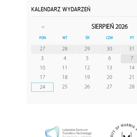
KALENDARZ WYDARZEŃ
◄
SIERPIEŃ 2026
PON
WT
ŚR
CZW
PT
27
28
29
30
31
3
4
5
6
7
10
11
12
13
14
17
18
19
20
21
25
26
27
28
24