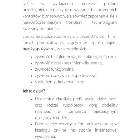
Udział w wydarzeniu umożliwi polskim
przedsiębiorcom nie tylko nawiązanie bezpośrednich
kontaktów biznesowych, ale również zapoznanie się z
najnowocześniejszymi trendami i technologiami
związanymi z branżą.
Spotkania przeznaczone są dla przedstawicieli firm i
innych podmiotów działających w szeroko pojętej
branży spożywczej
, w szczególności:
żywność bezglutenowa, bez laktozy, bez cukru,
żywność z przeznaczaniem dla wegan,
żywność funkcjonalna,
żywność i odżywki dla sportowców,
suplementy diety i witaminy.
Jak to działa?
Uczestnicy określają profil swojej działalności
oraz rodzaj współpracy, którą chcieliby
nawiązać w formularzu rejestracyjnym
dostępnym on-line;
Dane zarejestrowanych firm umieszczane są w
katalogu on-line na stronie internetowej
wydarzenia;