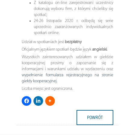
Z katalogu on-line zarejestrowani uczestnicy
dokonują wyboru firm, z którymi chcieliby się
spotkać;
24-26 listopada 2020 r. odbędą się serie
uprzednio zaaranżowanych indywidualnych
spotkań online.
Udział w spotkaniach jest
bezpłatny
Oficjalnym językiem spotkań będzie język
angielski
.
Wszystkich zainteresowanych udziałem w giełdzie
kooperacyjnej prosimy o zapoznanie się z
informacjami i warunkami udziału w wydarzeniu oraz
wypełnienie formularza rejestracyjnego na stronie
giełdy kooperacyjnej.
Liczba miejsc jest ograniczona.
POWRÓT