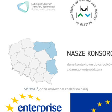
SPRAWDŹ
, gdzie możesz nas znaleźć najbliżej