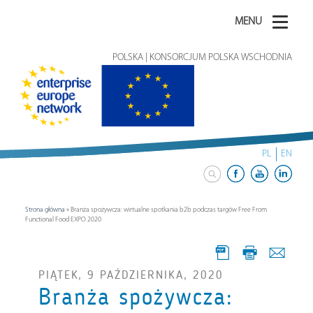
MENU
POLSKA | KONSORCJUM POLSKA WSCHODNIA
PL
EN
Strona główna
»
Branża spożywcza: wirtualne spotkania b2b podczas targów Free From
Functional Food EXPO 2020
PIĄTEK, 9 PAŹDZIERNIKA, 2020
Branża spożywcza: