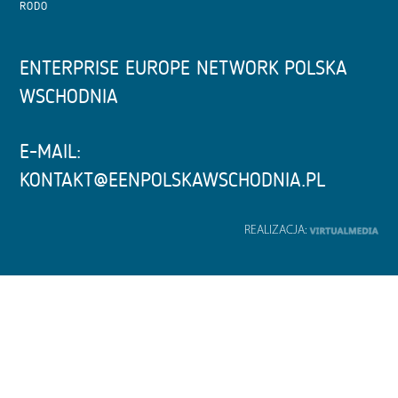
RODO
ENTERPRISE EUROPE NETWORK POLSKA
WSCHODNIA
E-MAIL:
KONTAKT@EENPOLSKAWSCHODNIA.PL
REALIZACJA: