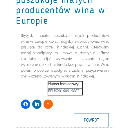
producentów wina w
Europie
Brytyjski importer poszukuje małych producentów
wina w Europie którzy mogliby wyprodukować wino
pasujące do ostrej, hinduskiej kuchni. Oferowany
rodzaj współpracy to umowa o dystrybucji. Firma
chciałaby podjąć wyzwanie i zastąpić często
wybierane do kuchni hinduskiej piwo – winem. Wino
powinno dobrze współgrać z ziołami, przyprawami i
chili – często używanymi w kuchni hinduskiej.
Numer katalogowy:
BRUK20160919002
POWRÓT