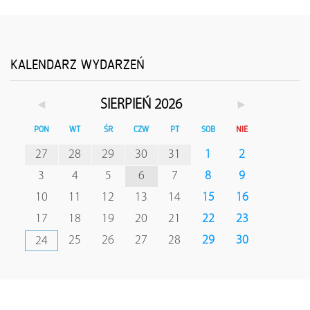
KALENDARZ WYDARZEŃ
◄
►
SIERPIEŃ 2026
PON
WT
ŚR
CZW
PT
SOB
NIE
27
28
29
30
31
1
2
3
4
5
6
7
8
9
10
11
12
13
14
15
16
17
18
19
20
21
22
23
25
26
27
28
29
30
24