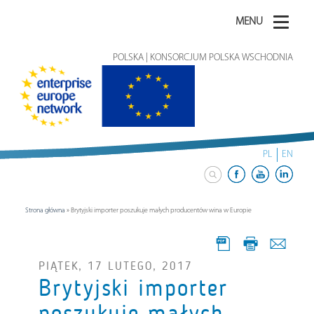
MENU
POLSKA | KONSORCJUM POLSKA WSCHODNIA
PL
EN
Strona główna
»
Brytyjski importer poszukuje małych producentów wina w Europie
PIĄTEK, 17 LUTEGO, 2017
Brytyjski importer
poszukuje małych