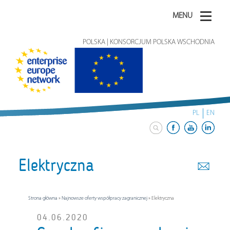
MENU
POLSKA | KONSORCJUM POLSKA WSCHODNIA
PL
EN
Elektryczna
Strona główna
»
Najnowsze oferty współpracy zagranicznej
»
Elektryczna
04.06.2020