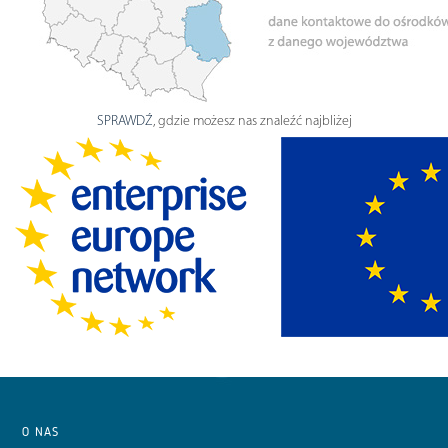
SPRAWDŹ
, gdzie możesz nas znaleźć najbliżej
O NAS