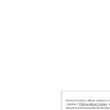
Strona korzysta z plikow cookies w ce
i zgodnie z
Polityka plikow Cookies
. 
warunki przechowywania lub dostepu