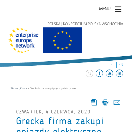
MENU
POLSKA | KONSORCJUM POLSKA WSCHODNIA
PL
EN
Strona główna
»
Grecka firma zakupi pojazdy elektryczne
CZWARTEK, 4 CZERWCA, 2020
Grecka firma zakupi
pojazdy elektryczne