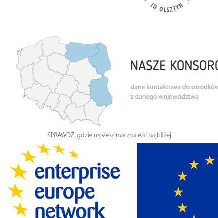
SPRAWDŹ
, gdzie możesz nas znaleźć najbliżej