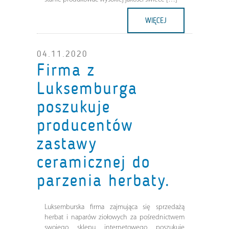
WIĘCEJ
04.11.2020
Firma z
Luksemburga
poszukuje
producentów
zastawy
ceramicznej do
parzenia herbaty.
Luksemburska firma zajmująca się sprzedażą
herbat i naparów ziołowych za pośrednictwem
swojego sklepu internetowego poszukuje