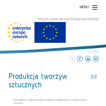
MENU
POLSKA | KONSORCJUM POLSKA WSCHODNIA
PL
EN
Produkcja tworzyw
sztucznych
Strona główna
»
Najnowsze oferty współpracy zagranicznej
»
Produkcja tworzyw
sztucznych