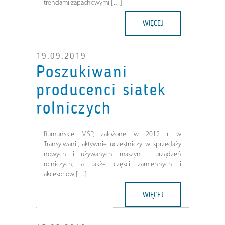
trendami zapachowymi […]
WIĘCEJ
19.09.2019
Poszukiwani
producenci siatek
rolniczych
Rumuńskie MŚP, założone w 2012 r. w
Transylwanii, aktywnie uczestniczy w sprzedaży
nowych i używanych maszyn i urządzeń
rolniczych, a także części zamiennych i
akcesoriów […]
WIĘCEJ