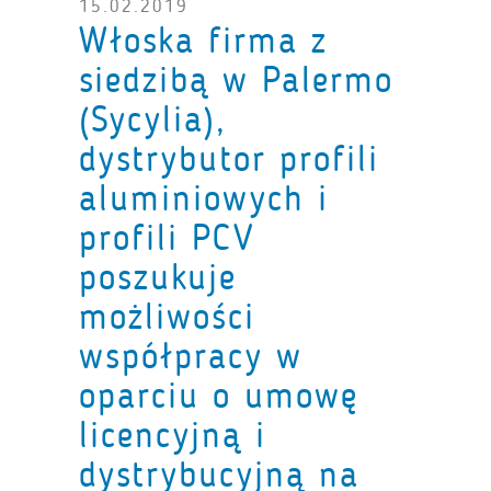
15.02.2019
Włoska firma z
siedzibą w Palermo
(Sycylia),
dystrybutor profili
aluminiowych i
profili PCV
poszukuje
możliwości
współpracy w
oparciu o umowę
licencyjną i
dystrybucyjną na