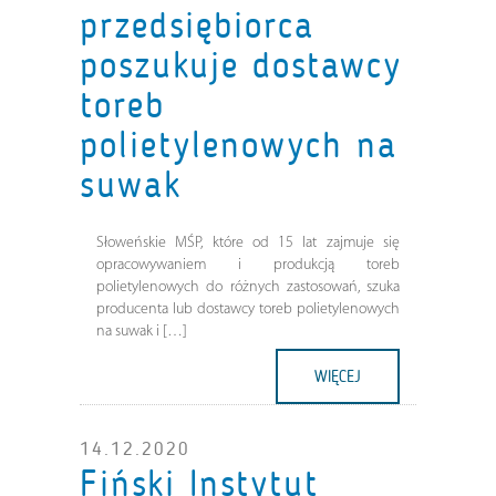
przedsiębiorca
poszukuje dostawcy
toreb
polietylenowych na
suwak
Słoweńskie MŚP, które od 15 lat zajmuje się
opracowywaniem i produkcją toreb
polietylenowych do różnych zastosowań, szuka
producenta lub dostawcy toreb polietylenowych
na suwak i […]
WIĘCEJ
14.12.2020
Fiński Instytut