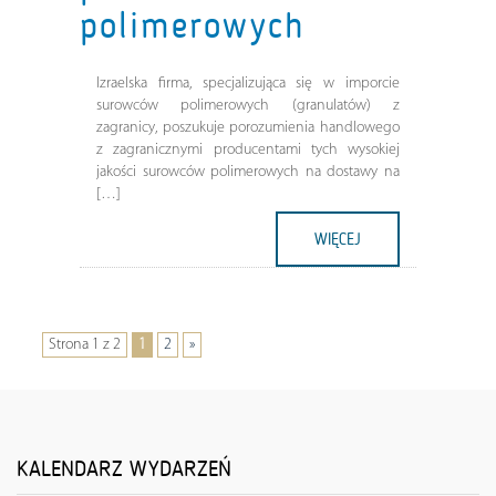
polimerowych
Izraelska firma, specjalizująca się w imporcie
surowców polimerowych (granulatów) z
zagranicy, poszukuje porozumienia handlowego
z zagranicznymi producentami tych wysokiej
jakości surowców polimerowych na dostawy na
[…]
WIĘCEJ
Strona 1 z 2
1
2
»
KALENDARZ WYDARZEŃ