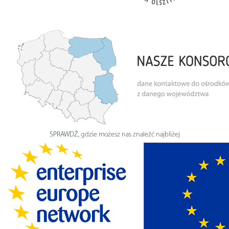
SPRAWDŹ
, gdzie możesz nas znaleźć najbliżej