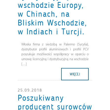
wschodzie Europy,
w Chinach, na
Bliskim Wschodzie,
w Indiach i Turcji.
Włoska firma z siedzibą w Palermo (Sycylia),
dystrybutor profili aluminiowych i profili PCV
poszukuje możliwości współpracy w oparciu o
umowę licencyjną i dystrybucyjną na wschodzie
[…]
WIĘCEJ
25.09.2018
Poszukiwany
producent surowców