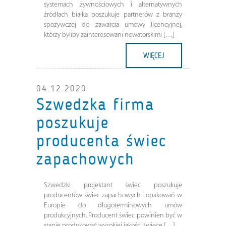
systemach żywnościowych i alternatywnych
źródłach białka poszukuje partnerów z branży
spożywczej do zawarcia umowy licencyjnej,
którzy byliby zainteresowani nowatorskimi […]
WIĘCEJ
04.12.2020
Szwedzka firma
poszukuje
producenta świec
zapachowych
Szwedzki projektant świec poszukuje
producentów świec zapachowych i opakowań w
Europie do długoterminowych umów
produkcyjnych. Producent świec powinien być w
stanie produkować wysokiej jakości świece […]