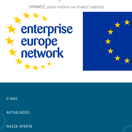
SPRAWDŹ
, gdzie możesz nas znaleźć najbliżej
O NAS
AKTUALNOŚCI
NASZA OFERTA