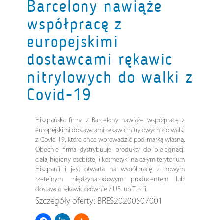
Barcelony nawiąże
współpracę z
europejskimi
dostawcami rękawic
nitrylowych do walki z
Covid-19
Hiszpańska firma z Barcelony nawiąże współpracę z
europejskimi dostawcami rękawic nitrylowych do walki
z Covid-19, które chce wprowadzić pod marką własną.
Obecnie firma dystrybuuje produkty do pielęgnacji
ciała, higieny osobistej i kosmetyki na całym terytorium
Hiszpanii i jest otwarta na współpracę z nowym
rzetelnym międzynarodowym producentem lub
dostawcą rękawic głównie z UE lub Turcji.
Szczegóły oferty: BRES20200507001