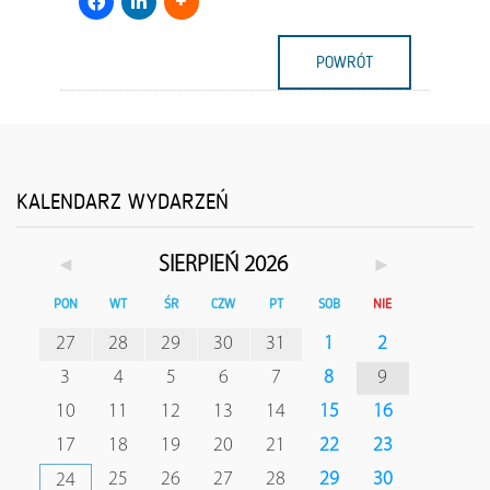
POWRÓT
KALENDARZ WYDARZEŃ
◄
►
SIERPIEŃ 2026
PON
WT
ŚR
CZW
PT
SOB
NIE
27
28
29
30
31
1
2
3
4
5
6
7
8
9
10
11
12
13
14
15
16
17
18
19
20
21
22
23
25
26
27
28
29
30
24