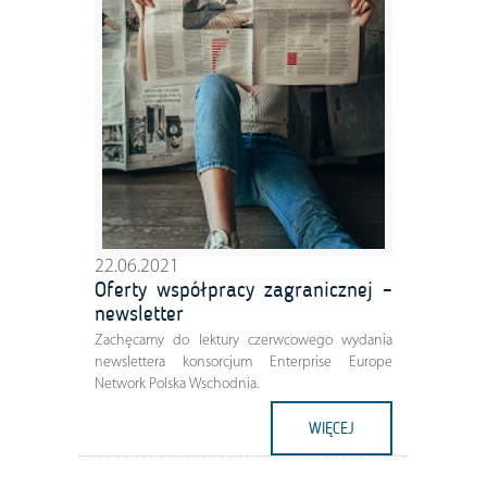
22.06.2021
Oferty współpracy zagranicznej –
newsletter
Zachęcamy do lektury czerwcowego wydania
newslettera konsorcjum Enterprise Europe
Network Polska Wschodnia.
WIĘCEJ