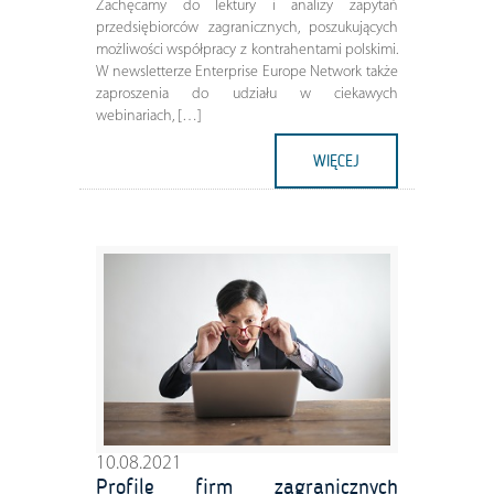
Zachęcamy do lektury i analizy zapytań
przedsiębiorców zagranicznych, poszukujących
możliwości współpracy z kontrahentami polskimi.
W newsletterze Enterprise Europe Network także
zaproszenia do udziału w ciekawych
webinariach, […]
WIĘCEJ
10.08.2021
Profile firm zagranicznych