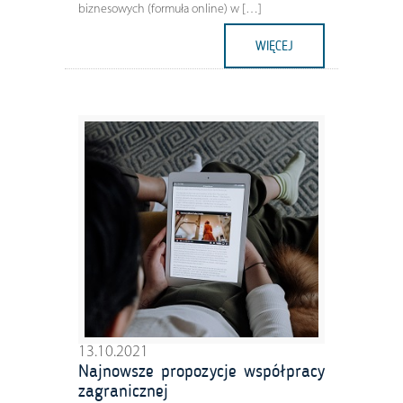
biznesowych (formuła online) w […]
WIĘCEJ
13.10.2021
Najnowsze propozycje współpracy
zagranicznej