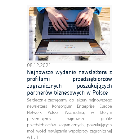
08.12.2021
Najnowsze wydanie newslettera z
profilami przedsiębiorców
zagranicznych poszukujących
partnerów biznesowych w Polsce
Serdecznie zachęcamy do lektury najnowszego
newslettera Konsorcjum Enterprise Europe
Network Polska Wschodnia, w którym
prezentujemy najnowsze profile
przedsiębiorców zagranicznych, poszukujących
możliwości nawiązania współpracy zagranicznej
w […]