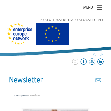
MENU
POLSKA | KONSORCJUM POLSKA WSCHODNIA
PL
EN
Newsletter
Strona główna
»
Newsletter