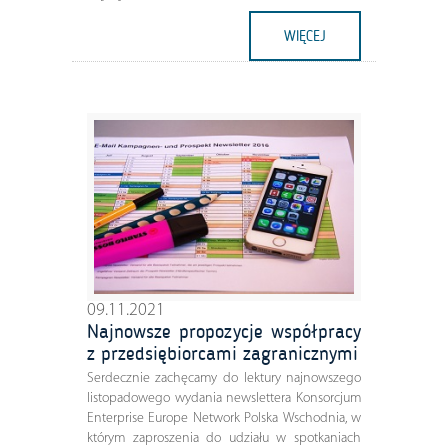
WIĘCEJ
09.11.2021
Najnowsze propozycje współpracy
z przedsiębiorcami zagranicznymi
Serdecznie zachęcamy do lektury najnowszego
listopadowego wydania newslettera Konsorcjum
Enterprise Europe Network Polska Wschodnia, w
którym zaproszenia do udziału w spotkaniach