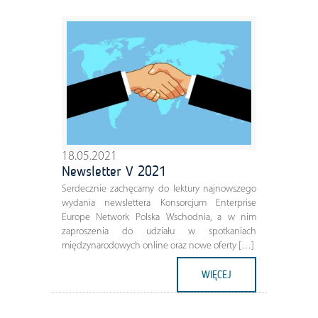
18.05.2021
Newsletter V 2021
Serdecznie zachęcamy do lektury najnowszego
wydania newslettera Konsorcjum Enterprise
Europe Network Polska Wschodnia, a w nim
zaproszenia do udziału w spotkaniach
międzynarodowych online oraz nowe oferty […]
WIĘCEJ