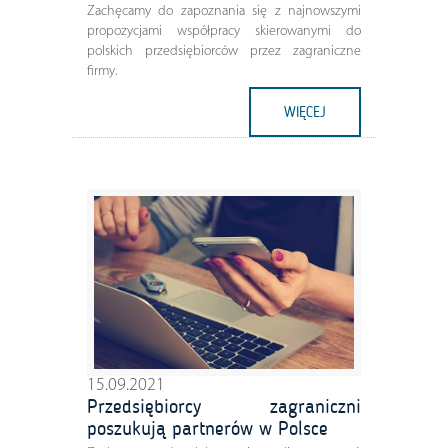
Zachęcamy do zapoznania się z najnowszymi
propozycjami współpracy skierowanymi do
polskich przedsiębiorców przez zagraniczne
firmy.
WIĘCEJ
15.09.2021
Przedsiębiorcy zagraniczni
poszukują partnerów w Polsce