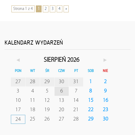
Strona 1 z 4
1
2
3
4
»
KALENDARZ WYDARZEŃ
◄
►
SIERPIEŃ 2026
PON
WT
ŚR
CZW
PT
SOB
NIE
27
28
29
30
31
1
2
3
4
5
6
7
8
9
10
11
12
13
14
15
16
17
18
19
20
21
22
23
25
26
27
28
29
30
24