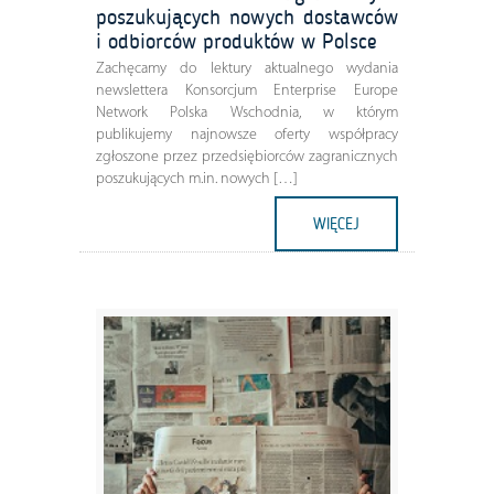
poszukujących nowych dostawców
i odbiorców produktów w Polsce
Zachęcamy do lektury aktualnego wydania
newslettera Konsorcjum Enterprise Europe
Network Polska Wschodnia, w którym
publikujemy najnowsze oferty współpracy
zgłoszone przez przedsiębiorców zagranicznych
poszukujących m.in. nowych […]
WIĘCEJ