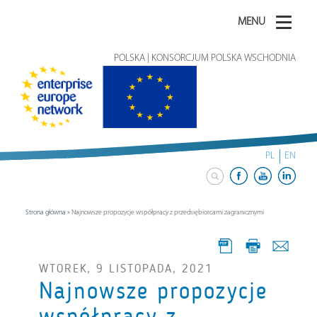
MENU
POLSKA | KONSORCJUM POLSKA WSCHODNIA
PL
EN
Strona główna
»
Najnowsze propozycje współpracy z przedsiębiorcami zagranicznymi
WTOREK, 9 LISTOPADA, 2021
Najnowsze propozycje
współpracy z