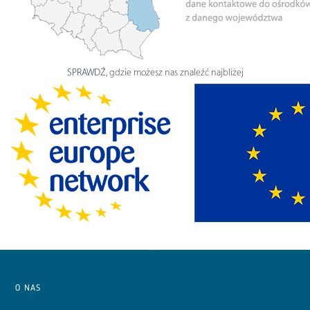
SPRAWDŹ
, gdzie możesz nas znaleźć najbliżej
O NAS