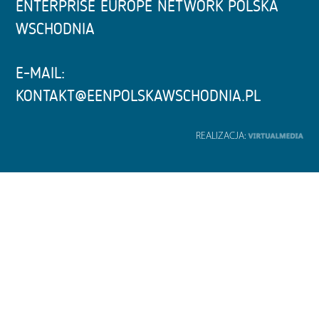
ENTERPRISE EUROPE NETWORK POLSKA
WSCHODNIA
E-MAIL:
KONTAKT@EENPOLSKAWSCHODNIA.PL
REALIZACJA: