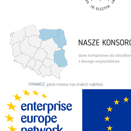
SPRAWDŹ
, gdzie możesz nas znaleźć najbliżej