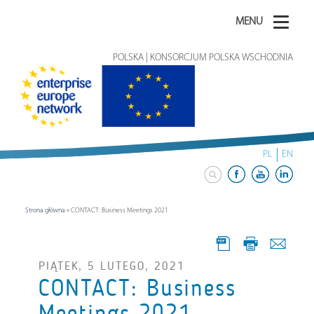
MENU
POLSKA | KONSORCJUM POLSKA WSCHODNIA
PL
EN
Strona główna
»
CONTACT: Business Meetings 2021
PIĄTEK, 5 LUTEGO, 2021
CONTACT: Business
Meetings 2021