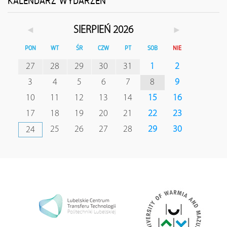
KALENDARZ WYDARZEŃ
◄
►
SIERPIEŃ 2026
PON
WT
ŚR
CZW
PT
SOB
NIE
27
28
29
30
31
1
2
3
4
5
6
7
8
9
10
11
12
13
14
15
16
17
18
19
20
21
22
23
25
26
27
28
29
30
24