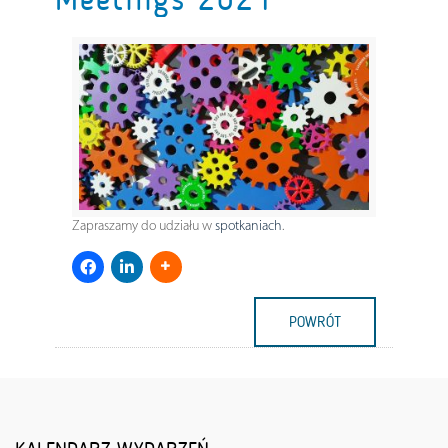
Zapraszamy do udziału w
spotkaniach
.
POWRÓT