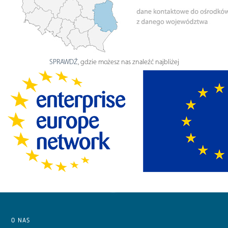
SPRAWDŹ
, gdzie możesz nas znaleźć najbliżej
O NAS