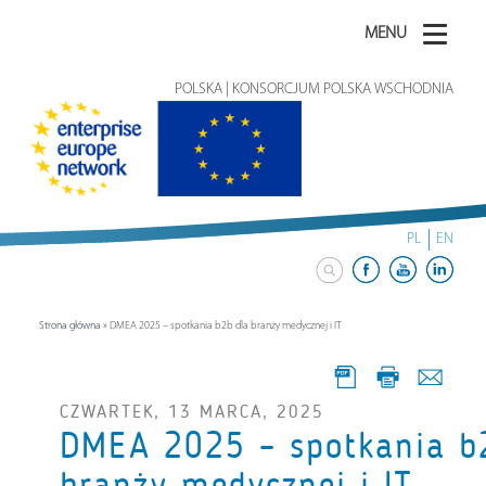
MENU
POLSKA | KONSORCJUM POLSKA WSCHODNIA
PL
EN
Strona główna
»
DMEA 2025 – spotkania b2b dla branży medycznej i IT
CZWARTEK, 13 MARCA, 2025
DMEA 2025 – spotkania b
branży medycznej i IT