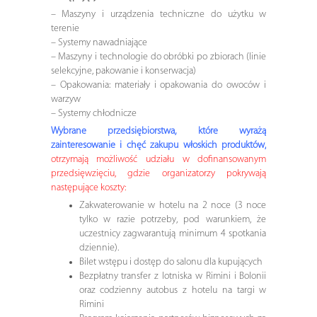
– Maszyny i urządzenia techniczne do użytku w
terenie
– Systemy nawadniające
– Maszyny i technologie do obróbki po zbiorach (linie
selekcyjne, pakowanie i konserwacja)
– Opakowania: materiały i opakowania do owoców i
warzyw
– Systemy chłodnicze
Wybrane przedsiębiorstwa, które wyrażą
zainteresowanie i chęć zakupu włoskich produktów,
otrzymają możliwość udziału w dofinansowanym
przedsięwzięciu, gdzie organizatorzy pokrywają
następujące koszty:
Zakwaterowanie w hotelu na 2 noce (3 noce
tylko w razie potrzeby, pod warunkiem, że
uczestnicy zagwarantują minimum 4 spotkania
dziennie).
Bilet wstępu i dostęp do salonu dla kupujących
Bezpłatny transfer z lotniska w Rimini i Bolonii
oraz codzienny autobus z hotelu na targi w
Rimini