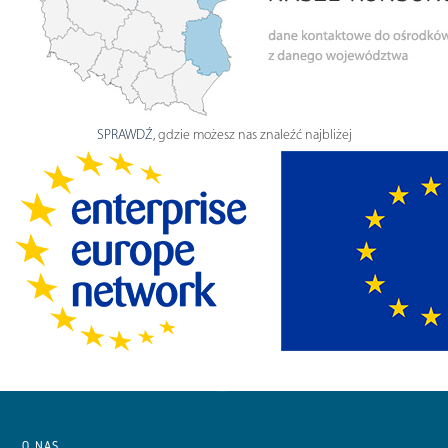
SPRAWDŹ
, gdzie możesz nas znaleźć najbliżej
O NAS