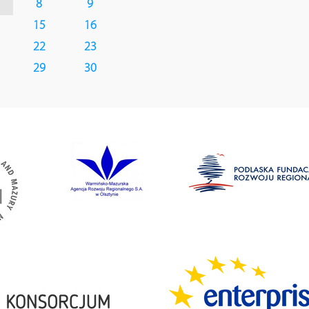
8
9
15
16
22
23
29
30