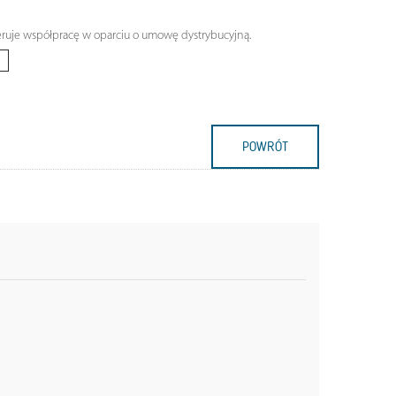
eruje współpracę w oparciu o umowę dystrybucyjną.
POWRÓT