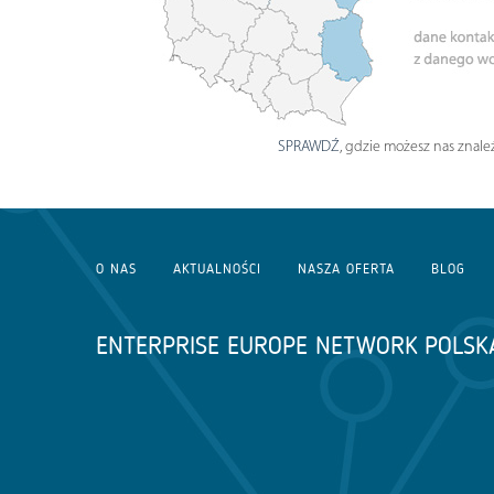
SPRAWDŹ
, gdzie możesz nas znaleź
O NAS
AKTUALNOŚCI
NASZA OFERTA
BLOG
ENTERPRISE EUROPE NETWORK POLSK