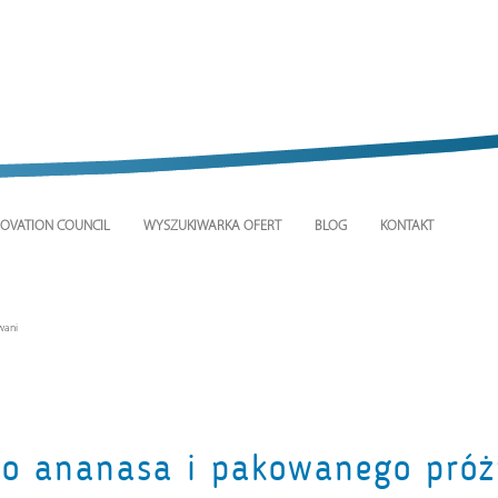
OVATION COUNCIL
WYSZUKIWARKA OFERT
BLOG
KONTAKT
wani
o ananasa i pakowanego próż