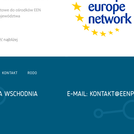
ć najbliżej
KONTAKT
RODO
A WSCHODNIA
E-MAIL:
KONTAKT@EENP