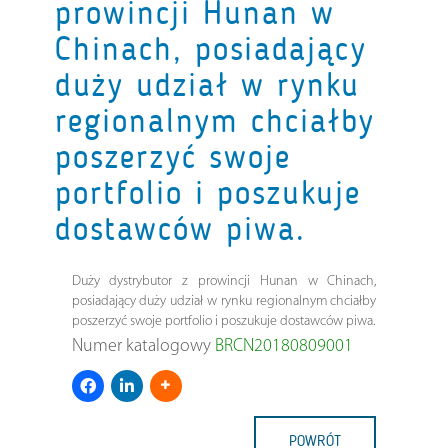
prowincji Hunan w
Chinach, posiadający
duży udział w rynku
regionalnym chciałby
poszerzyć swoje
portfolio i poszukuje
dostawców piwa.
Duży dystrybutor z prowincji Hunan w Chinach,
posiadający duży udział w rynku regionalnym chciałby
poszerzyć swoje portfolio i poszukuje dostawców piwa.
Numer katalogowy
BRCN20180809001
POWRÓT