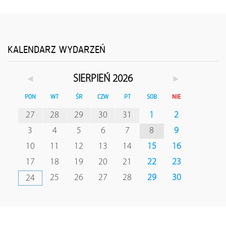
KALENDARZ WYDARZEŃ
◄
►
SIERPIEŃ 2026
PON
WT
ŚR
CZW
PT
SOB
NIE
27
28
29
30
31
1
2
3
4
5
6
7
8
9
10
11
12
13
14
15
16
17
18
19
20
21
22
23
25
26
27
28
29
30
24