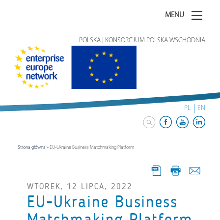
MENU
POLSKA | KONSORCJUM POLSKA WSCHODNIA
PL
EN
Strona główna
»
EU-Ukraine Business Matchmaking Platform
WTOREK, 12 LIPCA, 2022
EU-Ukraine Business
Matchmaking Platform