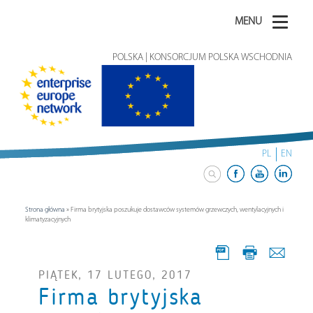
MENU
POLSKA | KONSORCJUM POLSKA WSCHODNIA
PL
EN
Strona główna
»
Firma brytyjska poszukuje dostawców systemów grzewczych, wentylacyjnych i
klimatyzacyjnych
PIĄTEK, 17 LUTEGO, 2017
Firma brytyjska