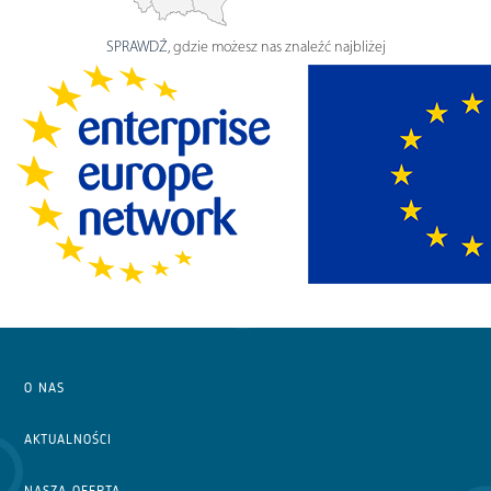
SPRAWDŹ
, gdzie możesz nas znaleźć najbliżej
O NAS
AKTUALNOŚCI
NASZA OFERTA