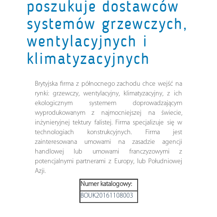
poszukuje dostawców
systemów grzewczych,
wentylacyjnych i
klimatyzacyjnych
Brytyjska firma z północnego zachodu chce wejść na
rynki: grzewczy, wentylacyjny, klimatyzacyjny, z ich
ekologicznym systemem doprowadzającym
wyprodukowanym z najmocniejszej na świecie,
inżynieryjnej tektury falistej. Firma specjalizuje się w
technologiach konstrukcyjnych. Firma jest
zainteresowana umowami na zasadzie agencji
handlowej lub umowami franczyzowymi z
potencjalnymi partnerami z Europy, lub Południowej
Azji.
Numer katalogowy:
BOUK20161108003