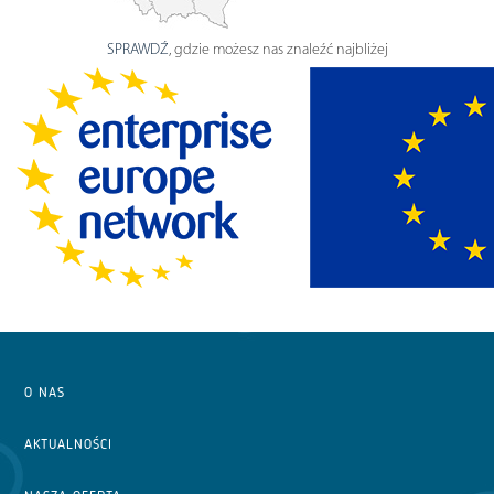
SPRAWDŹ
, gdzie możesz nas znaleźć najbliżej
O NAS
AKTUALNOŚCI