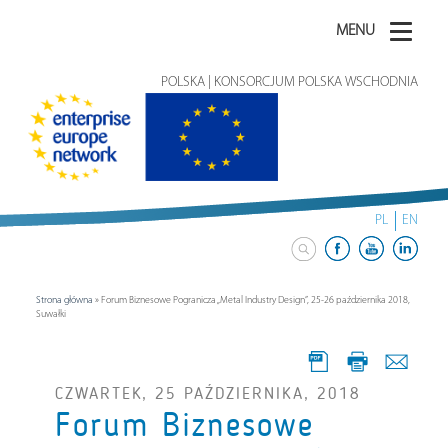
MENU
POLSKA | KONSORCJUM POLSKA WSCHODNIA
PL
EN
Strona główna
»
Forum Biznesowe Pogranicza „Metal Industry Design”, 25-26 października 2018,
Suwałki
CZWARTEK, 25 PAŹDZIERNIKA, 2018
Forum Biznesowe