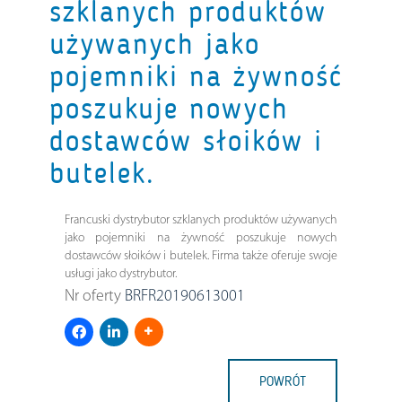
szklanych produktów
używanych jako
pojemniki na żywność
poszukuje nowych
dostawców słoików i
butelek.
Francuski dystrybutor szklanych produktów używanych
jako pojemniki na żywność poszukuje nowych
dostawców słoików i butelek. Firma także oferuje swoje
usługi jako dystrybutor.
Nr oferty
BRFR20190613001
POWRÓT