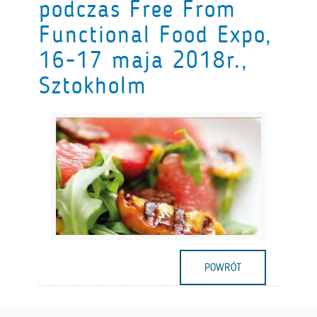
podczas Free From
Functional Food Expo,
16-17 maja 2018r.,
Sztokholm
POWRÓT