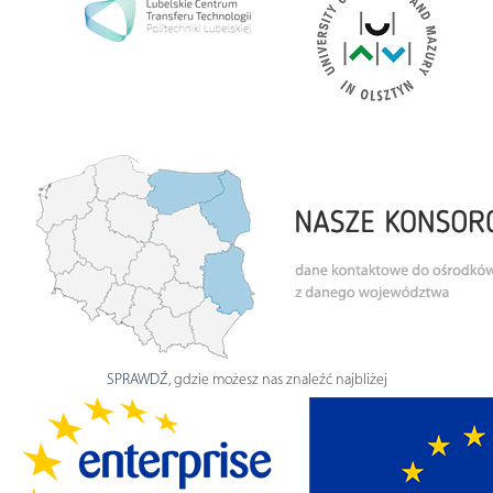
SPRAWDŹ
, gdzie możesz nas znaleźć najbliżej