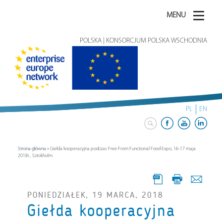
MENU
POLSKA | KONSORCJUM POLSKA WSCHODNIA
PL
EN
Strona główna
»
Giełda kooperacyjna podczas Free From Functional Food Expo, 16-17 maja
2018r., Sztokholm
PONIEDZIAŁEK, 19 MARCA, 2018
Giełda kooperacyjna