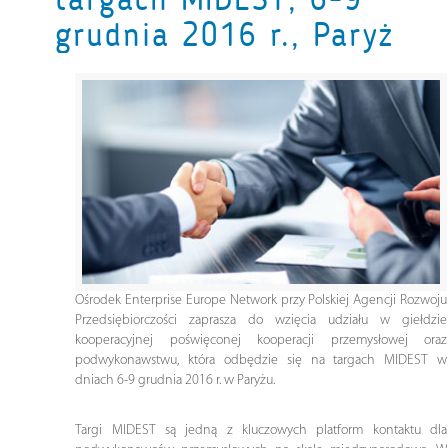
grudnia 2016 r., Paryż
Ośrodek Enterprise Europe Network przy Polskiej Agencji Rozwoju
Przedsiębiorczości zaprasza do wzięcia udziału w giełdzie
kooperacyjnej poświęconej kooperacji przemysłowej oraz
podwykonawstwu, która odbędzie się na targach MIDEST w
dniach 6-9 grudnia 2016 r. w Paryżu.
Targi MIDEST są jedną z kluczowych platform kontaktu dla