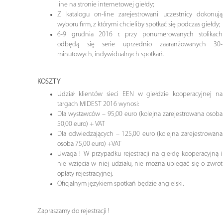
line na stronie internetowej giełdy;
Z katalogu on-line zarejestrowani uczestnicy dokonują
wyboru firm, z którymi chcieliby spotkać się podczas giełdy;
6-9 grudnia 2016 r. przy ponumerowanych stolikach
odbędą się serie uprzednio zaaranżowanych 30-
minutowych, indywidualnych spotkań.
KOSZTY
Udział klientów sieci EEN w giełdzie kooperacyjnej na
targach MIDEST 2016 wynosi:
Dla wystawców – 95,00 euro (kolejna zarejestrowana osoba
50,00 euro) + VAT
Dla odwiedzających – 125,00 euro (kolejna zarejestrowana
osoba 75,00 euro) +VAT
Uwaga ! W przypadku rejestracji na giełdę kooperacyjną i
nie wzięcia w niej udziału, nie można ubiegać się o zwrot
opłaty rejestracyjnej.
Oficjalnym językiem spotkań będzie angielski.
Zapraszamy do rejestracji !