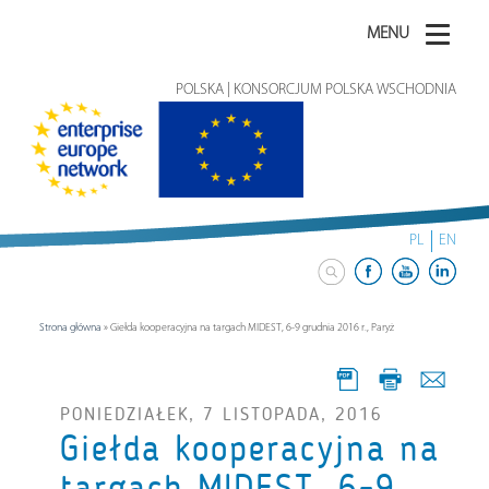
MENU
POLSKA | KONSORCJUM POLSKA WSCHODNIA
PL
EN
Strona główna
»
Giełda kooperacyjna na targach MIDEST, 6-9 grudnia 2016 r., Paryż
PONIEDZIAŁEK, 7 LISTOPADA, 2016
Giełda kooperacyjna na
targach MIDEST, 6-9