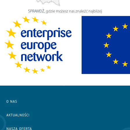
SPRAWDŹ
, gdzie możesz nas znaleźć najbliżej
O NAS
AKTUALNOŚCI
NASZA OFERTA