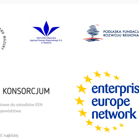
ć najbliżej