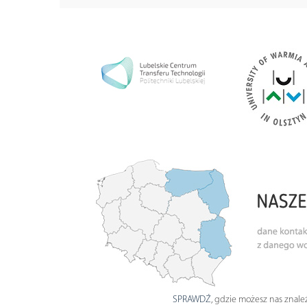
SPRAWDŹ
, gdzie możesz nas znaleź