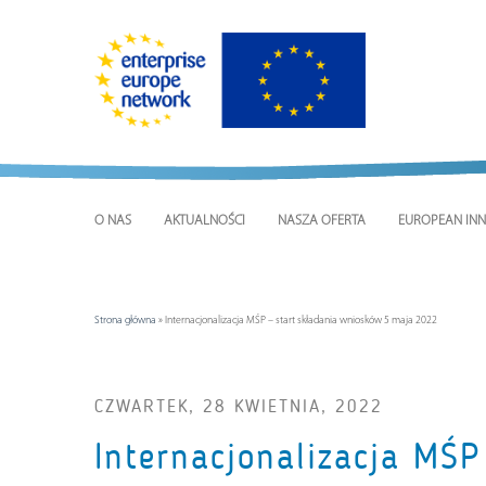
O NAS
AKTUALNOŚCI
NASZA OFERTA
EUROPEAN INN
Strona główna
»
Internacjonalizacja MŚP – start składania wniosków 5 maja 2022
CZWARTEK, 28 KWIETNIA, 2022
Internacjonalizacja MŚ