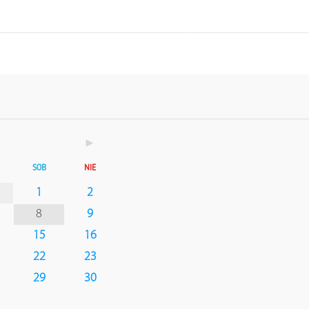
►
SOB
NIE
1
2
8
9
15
16
22
23
29
30