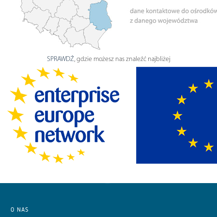
SPRAWDŹ
, gdzie możesz nas znaleźć najbliżej
O NAS