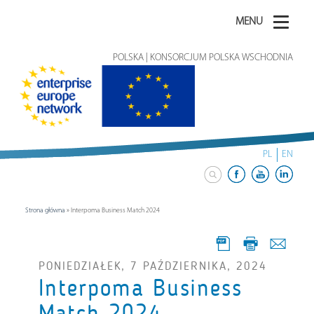
MENU
POLSKA | KONSORCJUM POLSKA WSCHODNIA
PL
EN
Strona główna
»
Interpoma Business Match 2024
PONIEDZIAŁEK, 7 PAŹDZIERNIKA, 2024
Interpoma Business
Match 2024