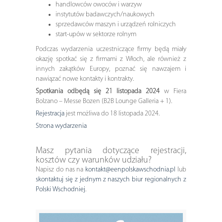
handlowców owoców i warzyw
instytutów badawczych/naukowych
sprzedawców maszyn i urządzeń rolniczych
start-upów w sektorze rolnym
Podczas wydarzenia uczestniczące firmy będą miały
okazję spotkać się z firmami z Włoch, ale również z
innych zakątków Europy, poznać się nawzajem i
nawiązać nowe kontakty i kontrakty.
Spotkania odbędą się 21 listopada 2024
w Fiera
Bolzano – Messe Bozen (B2B Lounge Galleria + 1).
Rejestracja
jest możliwa do 18 listopada 2024.
Strona wydarzenia
Masz pytania dotyczące rejestracji,
kosztów czy warunków udziału?
Napisz do nas na
kontakt@eenpolskawschodnia.pl
lub
skontaktuj się z jednym z naszych biur regionalnych z
Polski Wschodniej
.