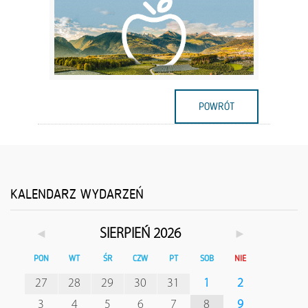
POWRÓT
KALENDARZ WYDARZEŃ
◄
►
SIERPIEŃ 2026
PON
WT
ŚR
CZW
PT
SOB
NIE
27
28
29
30
31
1
2
3
4
5
6
7
8
9