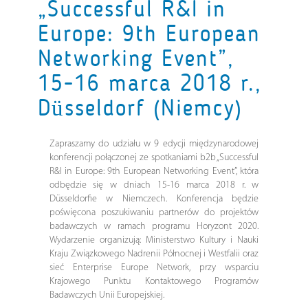
„Successful R&I in
Europe: 9th European
Networking Event”,
15-16 marca 2018 r.,
Düsseldorf (Niemcy)
Zapraszamy do udziału w 9 edycji międzynarodowej
konferencji połączonej ze spotkaniami b2b „Successful
R&I in Europe: 9th European Networking Event”, która
odbędzie się w dniach 15-16 marca 2018 r. w
Düsseldorfie w Niemczech. Konferencja będzie
poświęcona poszukiwaniu partnerów do projektów
badawczych w ramach programu Horyzont 2020.
Wydarzenie organizują: Ministerstwo Kultury i Nauki
Kraju Związkowego Nadrenii Północnej i Westfalii oraz
sieć Enterprise Europe Network, przy wsparciu
Krajowego Punktu Kontaktowego Programów
Badawczych Unii Europejskiej.