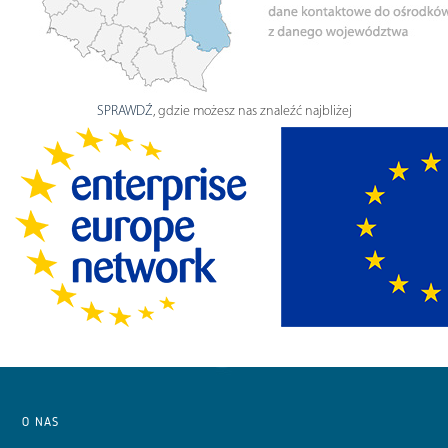
SPRAWDŹ
, gdzie możesz nas znaleźć najbliżej
O NAS