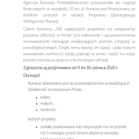
Agencja Rozwoju Przedsiębiorczości przewidziała sto nagród
finansowych w wysokości 20 tys. zł. Konkurs jest finansowany ze
środków unijnych w ramach Programu Operacyjnego
Inteligentny Rozwój.
Celem konkursu „100 najlepszych projektów na zwiększenie
poziomu cyfryzacji w firmie” jest wyłonienie i upowszechnienie
innowacyjnych rozwiązań zwiększających poziom cyfryzacji w
przedsiębiorstwach. Dzięki temu łatwiej im stawić czoła nowym
wyzwaniom, wzmocnić swoją pozycję na rynku i wejść na nowy
poziom rozwoju w oparciu o technologie cyfrowe.
Zgłoszenia są przyjmowane od 4 do 30 czerwca 2020 r.
Dla kogo?
Konkurs skierowany jest do przedsiębiorców prowadzących
działalność na terytorium Polski:
mikro,
małych,
średnich,
których projekty:
zostały zrealizowane lub rozpoczęte nie wcześniej
niż 3 miesiące przed dniem złożenia wniosku