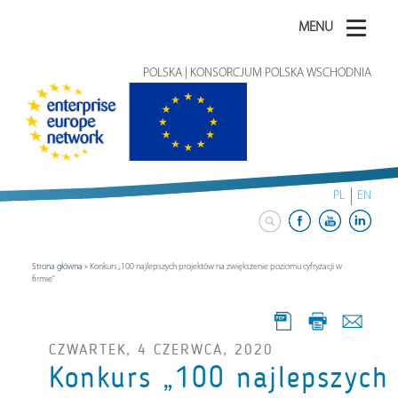
MENU
POLSKA | KONSORCJUM POLSKA WSCHODNIA
PL
EN
Strona główna
»
Konkurs „100 najlepszych projektów na zwiększenie poziomu cyfryzacji w
firmie”
CZWARTEK, 4 CZERWCA, 2020
Konkurs „100 najlepszych