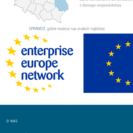
SPRAWDŹ
, gdzie możesz nas znaleźć najbliżej
O NAS