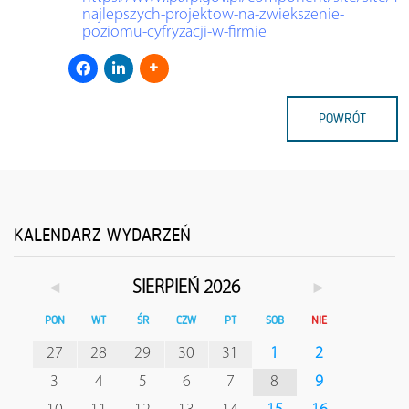
najlepszych-projektow-na-zwiekszenie-
poziomu-cyfryzacji-w-firmie
POWRÓT
KALENDARZ WYDARZEŃ
◄
►
SIERPIEŃ 2026
PON
WT
ŚR
CZW
PT
SOB
NIE
27
28
29
30
31
1
2
3
4
5
6
7
8
9