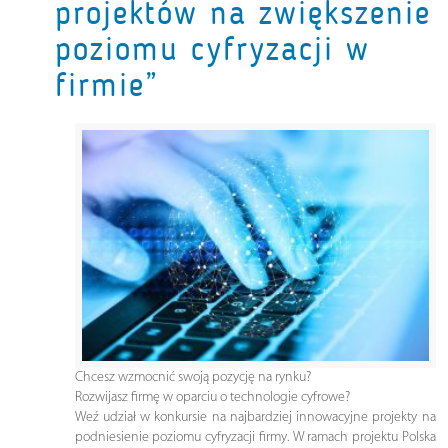
projektów na zwiększenie
poziomu cyfryzacji w
firmie”
Chcesz wzmocnić swoją pozycję na rynku?
Rozwijasz firmę w oparciu o technologie cyfrowe?
Weź udział w konkursie na najbardziej innowacyjne projekty na
podniesienie poziomu cyfryzacji firmy. W ramach projektu Polska