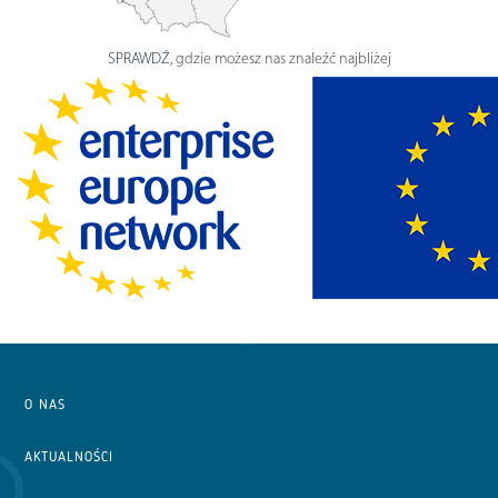
SPRAWDŹ
, gdzie możesz nas znaleźć najbliżej
O NAS
AKTUALNOŚCI