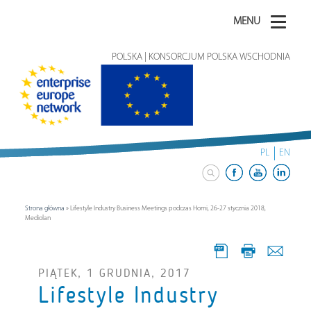
MENU
POLSKA | KONSORCJUM POLSKA WSCHODNIA
PL
EN
Strona główna
»
Lifestyle Industry Business Meetings podczas Homi, 26-27 stycznia 2018,
Mediolan
PIĄTEK, 1 GRUDNIA, 2017
Lifestyle Industry