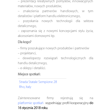
– prezentacji kreatywnych pomysłów, innowacyjnych
materiałów, nowych produktów,
– znalezienia partnerów handlowych, w tym
detalistów i platform handlu elektronicznego,
– pozyskania nowych technologii dla sektora
detalicznego,
– zapoznania się z nowymi koncepcjami stylu życia,
akcesoriami domowymi itp.
Dla kogo?
– firmy poszukujące nowych produktów i partnerów
– projektanci,
– deweloperzy rozwiązań technologicznych dla
handlu detalicznego,
– e-sklepy i detaliści.
Miejsce spotkań:
Strada Statale Sempione 28
Rho, Italy
Zainteresowane firmy rejestrują się na
platformie spotkań
wypełniając profil kooperacyjny
do
16 stycznia 2018 roku
.