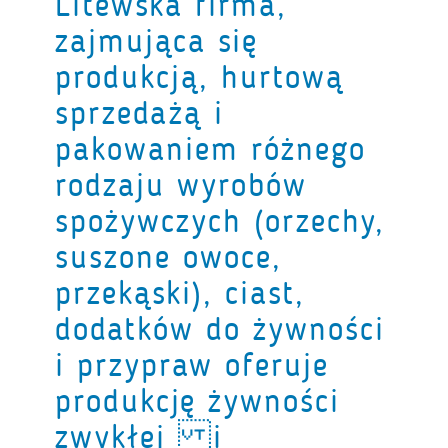
Litewska firma,
zajmująca się
produkcją, hurtową
sprzedażą i
pakowaniem różnego
rodzaju wyrobów
spożywczych (orzechy,
suszone owoce,
przekąski), ciast,
dodatków do żywności
i przypraw oferuje
produkcję żywności
zwykłej i