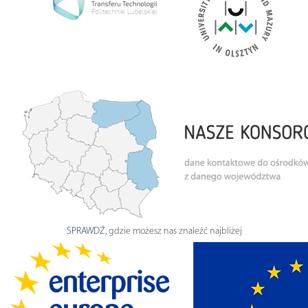
SPRAWDŹ
, gdzie możesz nas znaleźć najbliżej