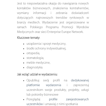
Jest to niepowtarzalna okazja do nawiązania nowych
kontaktów biznesowych, znalezienia kontrahentów,
wymiany informacji i zebrania doświadczeń
dotyczących najnowszych trendów rynkowych w
branży medtech. Wydarzenie jest organizowane w
ramach Polskiego Programu Promocji Wyrobów
Medycznych oraz sieci Enterprise Europe Network.
Kluczowe tematy:
urządzenia i sprzęt medyczny,
środki ochrony indywidualnej,
ortopedia,
stomatologia,
meble medyczne,
diagnostyka.
Jak wziąć udział w wydarzeniu:
Opublikuj swój profil na
dedykowanej
platformie wydarzenia
i zaprezentuj
uczestnikom swoje produkty, projekty, usługi
lub potrzeby biznesowe
Przeglądaj
profile zarejestrowanych
uczestników
i umawiaj z nimi spotkania