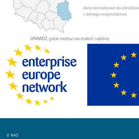
SPRAWDŹ
, gdzie możesz nas znaleźć najbliżej
O NAS