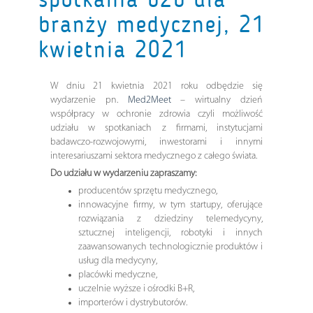
branży medycznej, 21
kwietnia 2021
W dniu 21 kwietnia 2021 roku odbędzie się
wydarzenie pn.
Med2Meet
– wirtualny dzień
współpracy w ochronie zdrowia czyli możliwość
udziału w spotkaniach z firmami, instytucjami
badawczo-rozwojowymi, inwestorami i innymi
interesariuszami sektora medycznego z całego świata.
Do udziału w wydarzeniu zapraszamy:
producentów sprzętu medycznego,
innowacyjne firmy, w tym startupy, oferujące
rozwiązania z dziedziny telemedycyny,
sztucznej inteligencji, robotyki i innych
zaawansowanych technologicznie produktów i
usług dla medycyny,
placówki medyczne,
uczelnie wyższe i ośrodki B+R,
importerów i dystrybutorów.