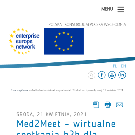
MENU
POLSKA | KONSORCJUM POLSKA WSCHODNIA
PL
EN
Strona główna
»
Med2Meet – wirtualne spotkania b2b dla branży medycznej, 21 kwietnia 2021
ŚRODA, 21 KWIETNIA, 2021
Med2Meet – wirtualne
spotkania b2b dla