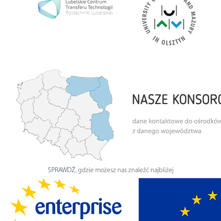
SPRAWDŹ
, gdzie możesz nas znaleźć najbliżej