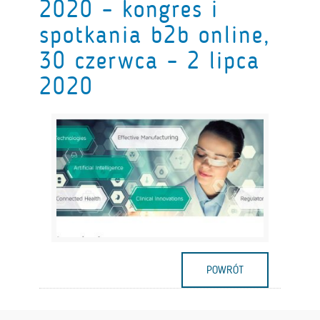
2020 – kongres i
spotkania b2b online,
30 czerwca – 2 lipca
2020
POWRÓT