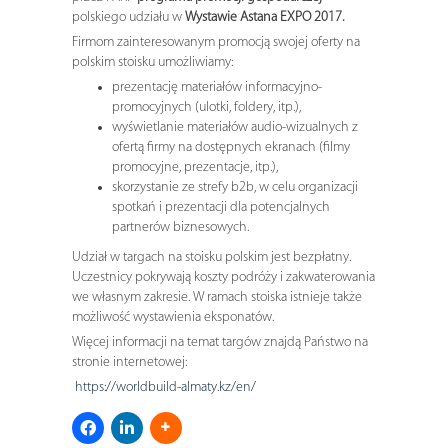
polskiego udziału w
Wystawie Astana EXPO 2017.
Firmom zainteresowanym promocją swojej oferty na
polskim stoisku umożliwiamy:
prezentację materiałów informacyjno-
promocyjnych (ulotki, foldery, itp.),
wyświetlanie materiałów audio-wizualnych z
ofertą firmy na dostępnych ekranach (filmy
promocyjne, prezentacje, itp.),
skorzystanie ze strefy b2b, w celu organizacji
spotkań i prezentacji dla potencjalnych
partnerów biznesowych.
Udział w targach na stoisku polskim jest bezpłatny.
Uczestnicy pokrywają koszty podróży i zakwaterowania
we własnym zakresie. W ramach stoiska istnieje także
możliwość wystawienia eksponatów.
Więcej informacji na temat targów znajdą Państwo na
stronie internetowej:
https://worldbuild-almaty.kz/en/