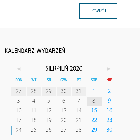
POWRÓT
KALENDARZ WYDARZEŃ
◄
►
SIERPIEŃ 2026
PON
WT
ŚR
CZW
PT
SOB
NIE
27
28
29
30
31
1
2
3
4
5
6
7
8
9
10
11
12
13
14
15
16
17
18
19
20
21
22
23
25
26
27
28
29
30
24