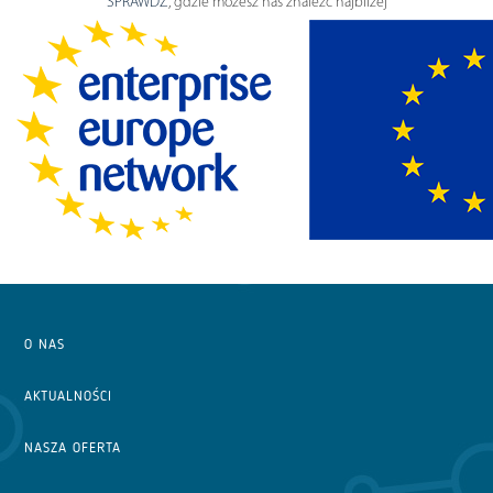
SPRAWDŹ
, gdzie możesz nas znaleźć najbliżej
O NAS
AKTUALNOŚCI
NASZA OFERTA