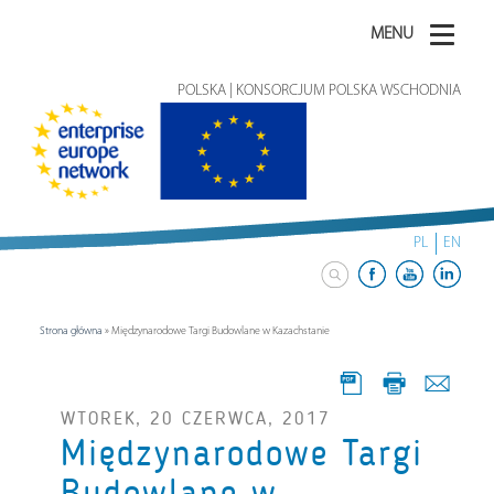
MENU
POLSKA | KONSORCJUM POLSKA WSCHODNIA
PL
EN
Strona główna
»
Międzynarodowe Targi Budowlane w Kazachstanie
WTOREK, 20 CZERWCA, 2017
Międzynarodowe Targi
Budowlane w