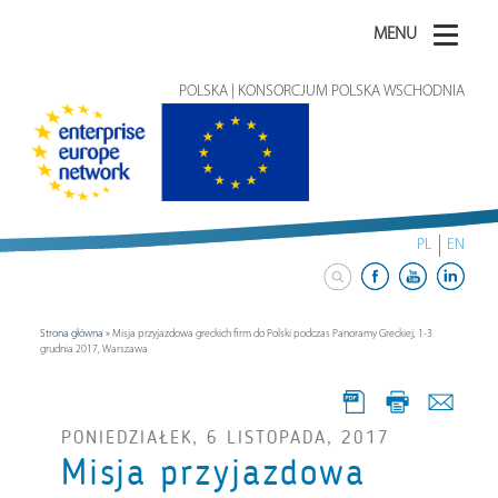
MENU
POLSKA | KONSORCJUM POLSKA WSCHODNIA
PL
EN
Strona główna
»
Misja przyjazdowa greckich firm do Polski podczas Panoramy Greckiej, 1-3
grudnia 2017, Warszawa
PONIEDZIAŁEK, 6 LISTOPADA, 2017
Misja przyjazdowa