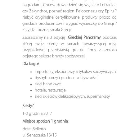
nagrodami. Chcesz dowiedzieć się więcej o Lefkadzie
czy Zakynthos, poznać region Peloponezu czy Epiru ?
Nabyć oryginalne certyfikowane produkty prosto od
greckich producentów i wygrać wycieczkę do Grecji ?
Przyjdź i poznaj smaki Grecji!
Zapraszamy na 3 edycję
Greckiej Panoramy
, podczas
której swoją ofertę w ramach towarzyszącej misji
przyjazdowej przedstawią greckie firmy z szeroko
pojętego sektora branży spożywczej.
Dla kogo?
importerzy, eksporterzy artykułów spożywczych
dystrybutorzy i producenci żywności
sieci handlowe
hotele, restauracje
sieci sklepów delikatesowych, supermarkety
Kiedy?
1-3 grudnia 2017
Miejsce spotkań 1 grudnia:
Hotel Bellotto
ul. Senatorska 13/15