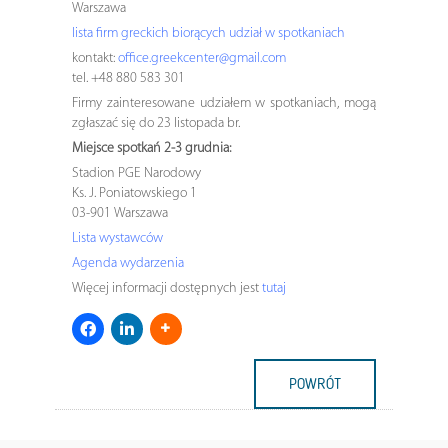
Warszawa
lista firm greckich biorących udział w spotkaniach
kontakt:
office.greekcenter@gmail.com
tel. +48 880 583 301
Firmy zainteresowane udziałem w spotkaniach, mogą
zgłaszać się do 23 listopada br.
Miejsce spotkań 2-3 grudnia:
Stadion PGE Narodowy
Ks. J. Poniatowskiego 1
03-901 Warszawa
Lista wystawców
Agenda wydarzenia
Więcej informacji dostępnych jest
tutaj
POWRÓT