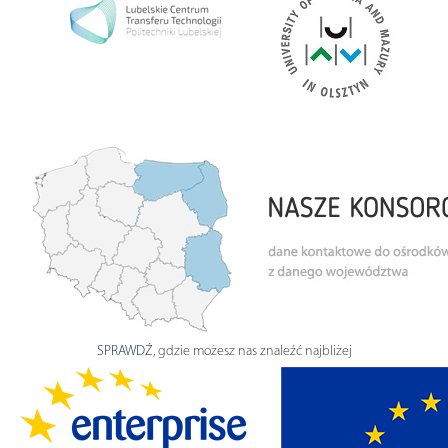
SPRAWDŹ
, gdzie możesz nas znaleźć najbliżej