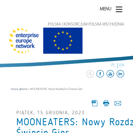
MENU
POLSKA | KONSORCJUM POLSKA WSCHODNIA
PL
EN
Strona główna
»
MOONEATERS: Nowy Rozdział w Świecie Gier
PIĄTEK, 15 GRUDNIA, 2023
MOONEATERS: Nowy Rozdz
Świecie Gier