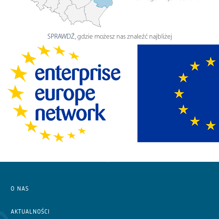
SPRAWDŹ
, gdzie możesz nas znaleźć najbliżej
O NAS
AKTUALNOŚCI