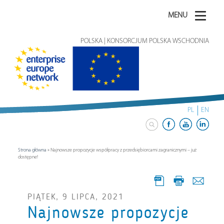
MENU
POLSKA | KONSORCJUM POLSKA WSCHODNIA
PL
EN
Strona główna
»
Najnowsze propozycje współpracy z przedsiębiorcami zagranicznymi – już
dostępne!
PIĄTEK, 9 LIPCA, 2021
Najnowsze propozycje