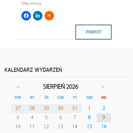
Miłej lektury.
POWRÓT
KALENDARZ WYDARZEŃ
◄
►
SIERPIEŃ 2026
PON
WT
ŚR
CZW
PT
SOB
NIE
27
28
29
30
31
1
2
3
4
5
6
7
8
9
10
11
12
13
14
15
16