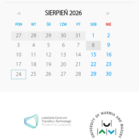
◄
►
SIERPIEŃ 2026
PON
WT
ŚR
CZW
PT
SOB
NIE
27
28
29
30
31
1
2
3
4
5
6
7
8
9
10
11
12
13
14
15
16
17
18
19
20
21
22
23
25
26
27
28
29
30
24