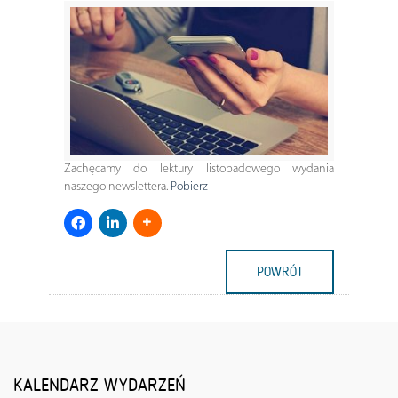
Zachęcamy do lektury listopadowego wydania
naszego newslettera.
Pobierz
POWRÓT
KALENDARZ WYDARZEŃ