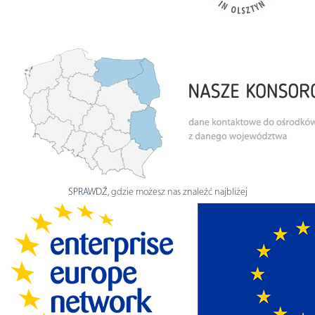
SPRAWDŹ
, gdzie możesz nas znaleźć najbliżej