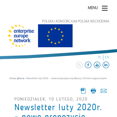
MENU
POLSKA | KONSORCJUM POLSKA WSCHODNIA
PL
EN
Strona główna
»
Newsletter luty 2020r. – nowe propozycje współpracy z firmami zagranicznymi
PONIEDZIAŁEK, 10 LUTEGO, 2020
Newsletter luty 2020r.
– nowe propozycje