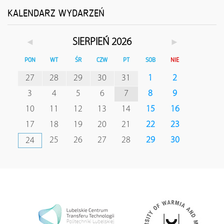
KALENDARZ WYDARZEŃ
◄
►
SIERPIEŃ 2026
PON
WT
ŚR
CZW
PT
SOB
NIE
27
28
29
30
31
1
2
3
4
5
6
7
8
9
10
11
12
13
14
15
16
17
18
19
20
21
22
23
25
26
27
28
29
30
24