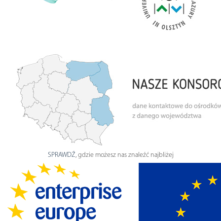
SPRAWDŹ
, gdzie możesz nas znaleźć najbliżej