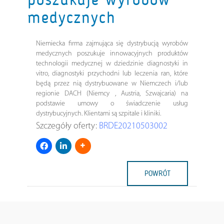
medycznych
Niemiecka firma zajmująca się dystrybucją wyrobów
medycznych poszukuje innowacyjnych produktów
technologii medycznej w dziedzinie diagnostyki in
vitro, diagnostyki przychodni lub leczenia ran, które
będą przez nią dystrybuowane w Niemczech i/lub
regionie DACH (Niemcy , Austria, Szwajcaria) na
podstawie umowy o świadczenie usług
dystrybucyjnych. Klientami są szpitale i kliniki.
Szczegóły oferty:
BRDE20210503002
POWRÓT