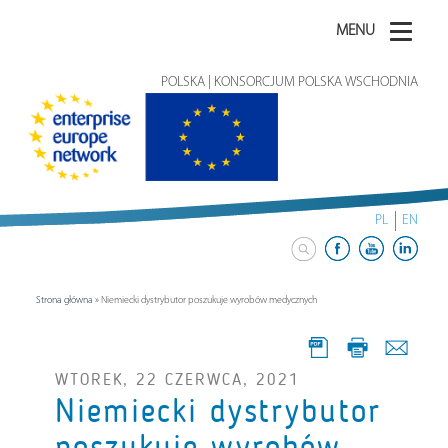
MENU
POLSKA | KONSORCJUM POLSKA WSCHODNIA
PL
EN
Strona główna
»
Niemiecki dystrybutor poszukuje wyrobów medycznych
WTOREK, 22 CZERWCA, 2021
Niemiecki dystrybutor
poszukuje wyrobów