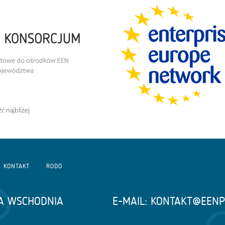
ć najbliżej
KONTAKT
RODO
A WSCHODNIA
E-MAIL:
KONTAKT@EENP