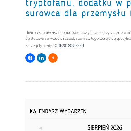
tryptofanu, dodatku w 
surowca dla przemysłu 
Niemiecki uniwersytet opracował nowy proces oczyszczania ami
się stosowania kwasów i zasad, a zamiast tego stosuje się specyfi
Szczegóły oferty
TODE20180910001
KALENDARZ WYDARZEŃ
◄
SIERPIEŃ 2026