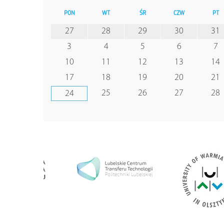
PON
WT
ŚR
CZW
PT
27
28
29
30
31
3
4
5
6
7
10
11
12
13
14
17
18
19
20
21
25
26
27
28
24