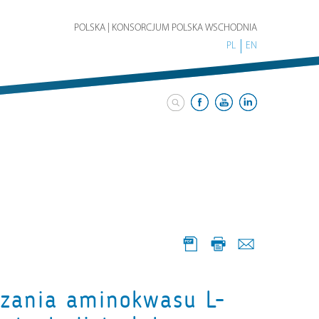
POLSKA | KONSORCJUM POLSKA WSCHODNIA
PL
EN
czania aminokwasu L-