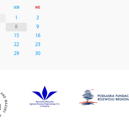
SOB
NIE
1
2
8
9
15
16
22
23
29
30