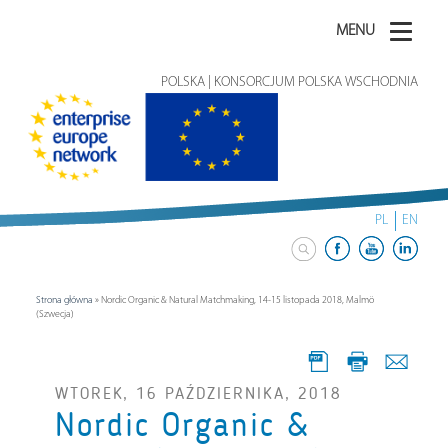
MENU
POLSKA | KONSORCJUM POLSKA WSCHODNIA
PL
EN
Strona główna
»
Nordic Organic & Natural Matchmaking, 14-15 listopada 2018, Malmö
(Szwecja)
WTOREK, 16 PAŹDZIERNIKA, 2018
Nordic Organic &