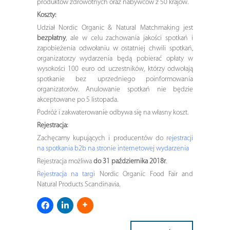
produktów zdrowotnych oraz nabywców z 50 krajów.
Koszty:
Udział Nordic Organic & Natural Matchmaking jest
bezpłatny
, ale w celu zachowania jakości spotkań i
zapobieżenia odwołaniu w ostatniej chwili spotkań,
organizatorzy wydarzenia będą pobierać opłaty w
wysokości 100 euro od uczestników, którzy odwołają
spotkanie bez uprzedniego poinformowania
organizatorów. Anulowanie spotkań nie będzie
akceptowane po 5 listopada.
Podróż i zakwaterowanie odbywa się na własny koszt.
Rejestracja:
Zachęcamy kupujących i producentów do
rejestracji
na spotkania b2b
na stronie internetowej
wydarzenia
Rejestracja możliwa
do 31 października 2018r
.
Rejestracja na targi
Nordic Organic Food Fair and
Natural Products Scandinavia.