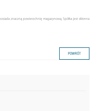
 posiada znaczną powierzchnię magazynową. Spółka jest skłonna
POWRÓT