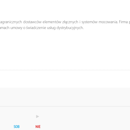
 i zagranicznych dostawców elementów złącznych i systemów mocowania. Firma
 ramach umowy o świadczenie usług dystrybucyjnych.
►
SOB
NIE