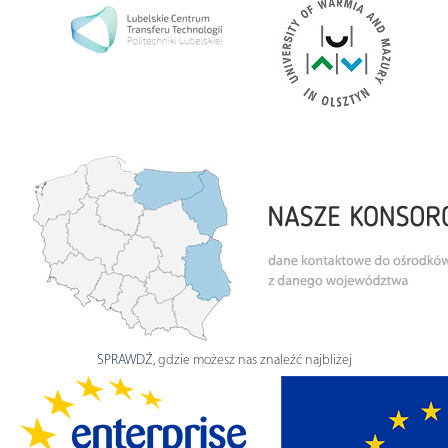
SPRAWDŹ
, gdzie możesz nas znaleźć najbliżej