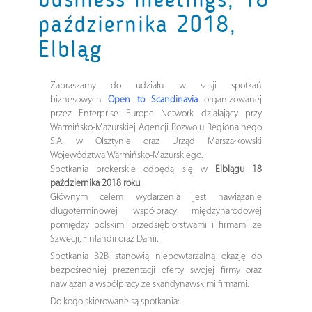
października 2018,
Elbląg
Zapraszamy do udziału w sesji spotkań
biznesowych
Open to Scandinavia
organizowanej
przez Enterprise Europe Network działający przy
Warmińsko-Mazurskiej Agencji Rozwoju Regionalnego
S.A. w Olsztynie oraz Urząd Marszałkowski
Województwa Warmińsko-Mazurskiego.
Spotkania brokerskie odbędą się w
Elblągu 18
października 2018 roku
.
Głównym celem wydarzenia jest nawiązanie
długoterminowej współpracy międzynarodowej
pomiędzy polskimi przedsiębiorstwami i firmami ze
Szwecji, Finlandii oraz Danii.
Spotkania B2B stanowią niepowtarzalną okazję do
bezpośredniej prezentacji oferty swojej firmy oraz
nawiązania współpracy ze skandynawskimi firmami.
Do kogo skierowane są spotkania: