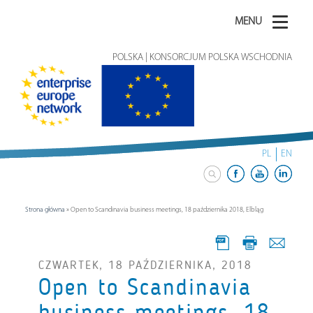
MENU
POLSKA | KONSORCJUM POLSKA WSCHODNIA
PL
EN
Strona główna
»
Open to Scandinavia business meetings, 18 października 2018, Elbląg
CZWARTEK, 18 PAŹDZIERNIKA, 2018
Open to Scandinavia
business meetings, 18